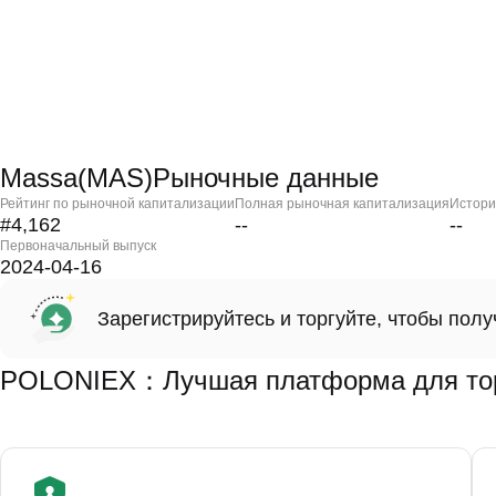
Massa(MAS)Рыночные данные
Рейтинг по рыночной капитализации
Полная рыночная капитализация
Истори
#4,162
--
--
Первоначальный выпуск
2024-04-16
Зарегистрируйтесь и торгуйте, чтобы пол
POLONIEX：Лучшая платформа для тор