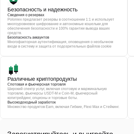
Безопасность и надежность
Сведения о резервах
Poloniex предлагает резервы в соотношении 1:1 и использует
многоуровневое шифрование и автономные кошельки для
обеспечения безопасности и 100% гарантии вывода ваших
средств.
Безопасность аккаунтов
Многофакторная аутентификация, оповещения о необычном
входе в систему и защита от подозрительных файлов cookie
Различные криптопродукты
Спотовая и фьючерсная торговля
Широкий спектр услуг, включая спотовую и маржинальную
торговлю, фьючерсы USDT-M и Coin-M, фьючерсный
копитрейдинг, опционы и торговые боты.
Высокодоходный заработок
Множество продуктов Earn, включая Гибкие, Flexi Max и Стейкинг.