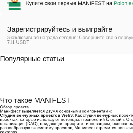
Купите свои первые MANIFEST на
Polonie
Зарегистрируйтесь и выиграйте
Эксклюзивная награда сегодня: Совершите свою первую
711 USDT
Популярные статьи
Что такое MANIFEST
Обзор проекта
Манифест выделяется двумя основными компонентами:
Студия венчурных проектов Web3
: Как студия венчурных проек
проектах, которые используют потенциал технологий блокчейн. О
организация (DAO), придающая приоритет инновациям, основанн
разнообразную экосистему проектов, Манифест стремится повысит
секторах.