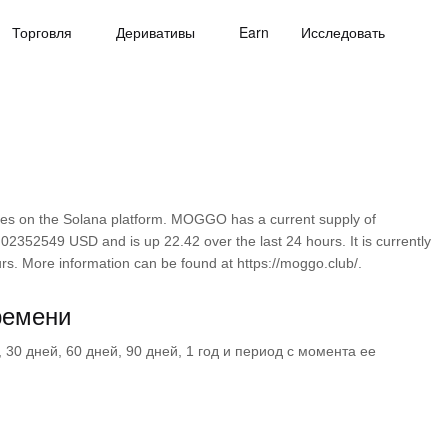
Торговля
Деривативы
Earn
Исследовать
 on the Solana platform. MOGGO has a current supply of
02352549 USD and is up 22.42 over the last 24 hours. It is currently
urs. More information can be found at https://moggo.club/.
емени
30 дней, 60 дней, 90 дней, 1 год и период с момента ее