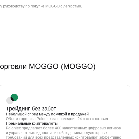
у руководству по покупке MOGGO с легкостью.
торговли MOGGO (MOGGO)
Трейдинг без забот
Небольшой спред между покупкой и продажей
Объем торгов на Poloniex за последние 24 часа составил --.
Премиальные криптовалюты
Poloniex предлагает более 400 качественных цифровых активов
и управляет ликвидностью и соблюдением регуляторных
требований для всех представленных криптовалют, эффективно