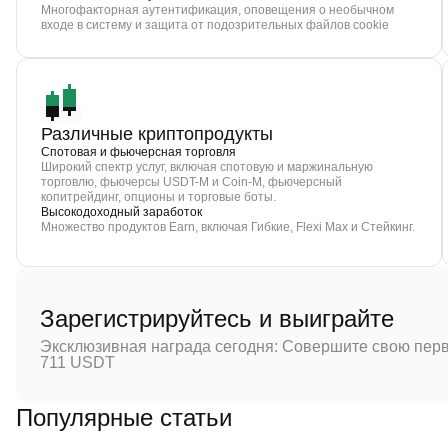
Многофакторная аутентификация, оповещения о необычном
входе в систему и защита от подозрительных файлов cookie
Различные криптопродукты
Спотовая и фьючерсная торговля
Широкий спектр услуг, включая спотовую и маржинальную
торговлю, фьючерсы USDT-M и Coin-M, фьючерсный
копитрейдинг, опционы и торговые боты.
Высокодоходный заработок
Множество продуктов Earn, включая Гибкие, Flexi Max и Стейкинг.
Зарегистрируйтесь и выиграйте
Эксклюзивная награда сегодня: Совершите свою перв
711 USDT
Популярные статьи