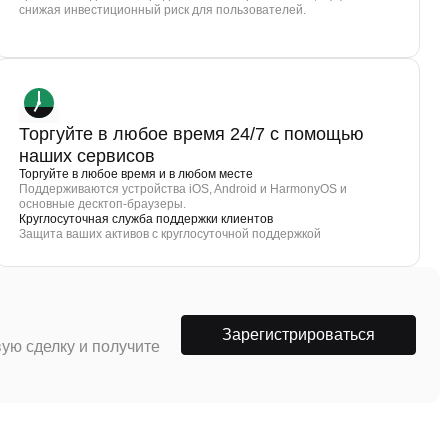
снижая инвестиционный риск для пользователей.
Торгуйте в любое время 24/7 с помощью
наших сервисов
Торгуйте в любое время и в любом месте
Поддерживаются устройства iOS, Android и HarmonyOS и
основные десктоп-браузеры.
Круглосуточная служба поддержки клиентов
Защита ваших активов с круглосуточной поддержкой
Зарегистрироваться
ую сделку и получите