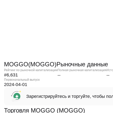
MOGGO(MOGGO)Рыночные данные
Рейтинг по рыночной капитализации
Полная рыночная капитализация
Ист
#6,631
--
--
Первоначальный выпуск
2024-04-01
Зарегистрируйтесь и торгуйте, чтобы п
Торговля MOGGO (MOGGO)