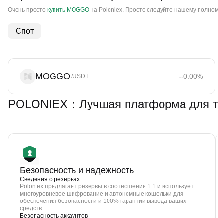
Очень просто
купить MOGGO
на Poloniex. Просто следуйте нашему полном
Спот
MOGGO
--
0.00
%
/USDT
POLONIEX：Лучшая платформа для 
Безопасность и надежность
Сведения о резервах
Poloniex предлагает резервы в соотношении 1:1 и использует
многоуровневое шифрование и автономные кошельки для
обеспечения безопасности и 100% гарантии вывода ваших
средств.
Безопасность аккаунтов