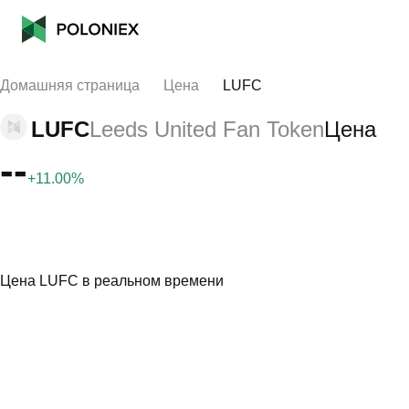
Домашняя страница
Цена
LUFC
LUFC
Leeds United Fan Token
Цена
--
+11.00%
Цена LUFC в реальном времени