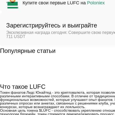
Купите свои первые LUFC на
Poloniex
Зарегистрируйтесь и выиграйте
Эксклюзивная награда сегодня: Совершите свою первую
711 USDT
Популярные статьи
Что такое LUFC
Токен фанатов Лидс Юнайтед - это криптовалюта, которая позво
различными интерактивными способами. В отличие от традиционн
функциональных возможностей, которые улучшают опыт фанатов. 
различных опросах или анкетах, связанных с решениями клуба, учас
конкурсах, которые вознаграждают их лояльность.
Основная цель токена $LUFC - способствовать укреплению отнош
технологии блокчейн, токен стремится демократизировать процесс