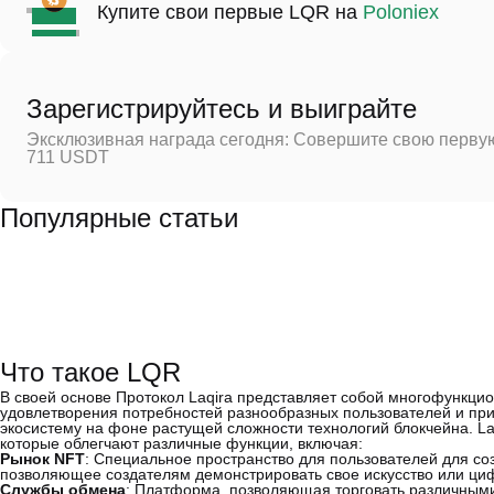
Купите свои первые LQR на
Poloniex
Зарегистрируйтесь и выиграйте
Эксклюзивная награда сегодня: Совершите свою первую
711 USDT
Популярные статьи
Что такое LQR
В своей основе Протокол Laqira представляет собой многофункц
удовлетворения потребностей разнообразных пользователей и пр
экосистему на фоне растущей сложности технологий блокчейна. L
которые облегчают различные функции, включая:
Рынок NFT
: Специальное пространство для пользователей для со
позволяющее создателям демонстрировать свое искусство или ци
Службы обмена
: Платформа, позволяющая торговать различным