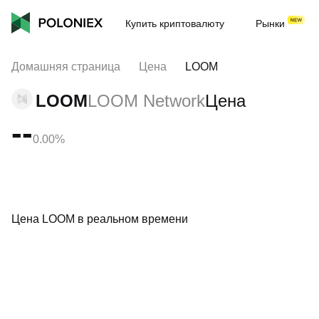
Купить криптовалюту
Рынки
Домашняя страница
Цена
LOOM
LOOM
LOOM Network
Цена
--
0.00%
Цена LOOM в реальном времени