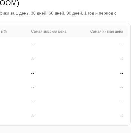
LOOM)
и за 1 день, 30 дней, 60 дней, 90 дней, 1 год и период с
 в %
Самая высокая цена
Самая низкая цена
--
--
--
--
--
--
--
--
--
--
--
--