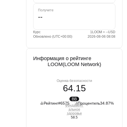
Получите
Курс
1LOOM = --USD
Обновлено (UTC+00:00)
2026-08-06 08:08
Информация о рейтинге
LOOM(LOOM Network)
Оценка безопасности
64.15
BB
Рейтинг
#6575
Процентиль
34.87%
Фундамент
альное
здоровье
58.5