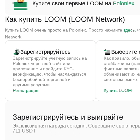
Купите свои первые LOOM на
Poloniex
Как купить LOOM (LOOM Network)
Купить LOOM очень просто на Poloniex. Просто нажмите
здесь
, 
Network.
Зарегистрируйтесь
Выберите 
Зарегистрируйте учетную запись на
Как правило, об
Poloniex через веб-сайт или
стейблкоины (на
приложение и пройдите KYC-
фиатные валюты,
верификацию, чтобы наслаждаться
обменивают их 
бесперебойной торговлей и
спотовом рынке.
другими услугами.
Регистрация
Купить LOOM
Зарегистрируйтесь и выиграйте
Эксклюзивная награда сегодня: Совершите свою перв
711 USDT