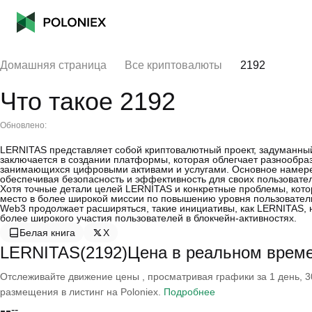
Домашняя страница
Все криптовалюты
2192
Что такое 2192
Обновлено:
LERNITAS представляет собой криптовалютный проект, задуманны
заключается в создании платформы, которая облегчает разнообра
занимающихся цифровыми активами и услугами. Основное намере
обеспечивая безопасность и эффективность для своих пользовате
Хотя точные детали целей LERNITAS и конкретные проблемы, кото
место в более широкой миссии по повышению уровня пользовател
Web3 продолжает расширяться, такие инициативы, как LERNITAS,
более широкого участия пользователей в блокчейн-активностях.
Белая книга
X
LERNITAS(2192)Цена в реальном врем
Отслеживайте движение цены , просматривая графики за 1 день, 30
размещения в листинг на Poloniex.
Подробнее
--
--