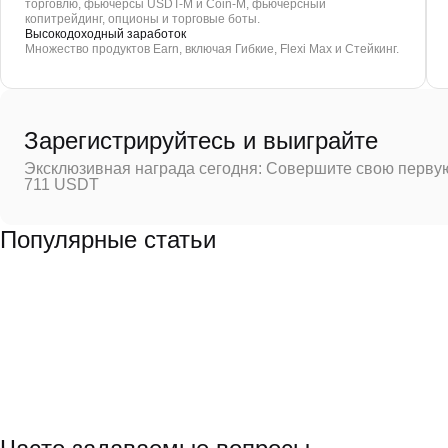
торговлю, фьючерсы USDT-M и Coin-M, фьючерсный
копитрейдинг, опционы и торговые боты.
Высокодоходный заработок
Множество продуктов Earn, включая Гибкие, Flexi Max и Стейкинг.
Зарегистрируйтесь и выиграйте
Эксклюзивная награда сегодня: Совершите свою первую
711 USDT
Популярные статьи