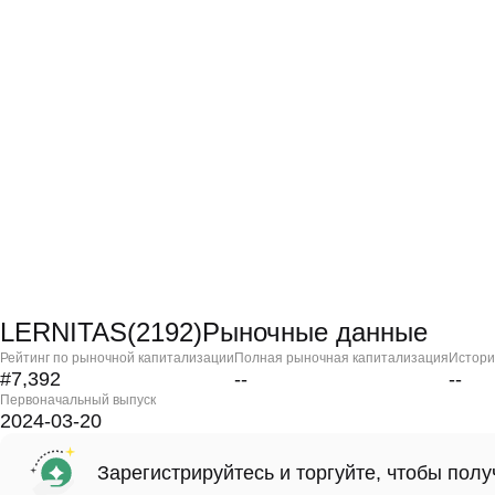
LERNITAS(2192)Рыночные данные
Рейтинг по рыночной капитализации
Полная рыночная капитализация
Истори
#7,392
--
--
Первоначальный выпуск
2024-03-20
Зарегистрируйтесь и торгуйте, чтобы пол