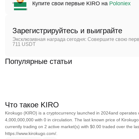
Купите свои первые KIRO на
Poloniex
Зарегистрируйтесь и выиграйте
Эксклюзивная награда сегодня: Совершите свою перв
711 USDT
Популярные статьи
Что такое KIRO
Kirokugo (KIRO) is a cryptocurrency launched in 2024and operates o
4,000,000,000 with 0 in circulation. The last known price of Kirokugo
currently trading on 2 active market(s) with $0.00 traded over the l
https://www.kirokugo.com/.