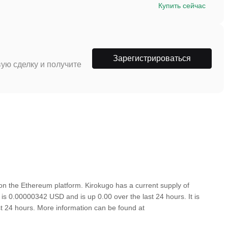
Купить сейчас
Зарегистрироваться
ую сделку и получите
n the Ethereum platform. Kirokugo has a current supply of
 is 0.00000342 USD and is up 0.00 over the last 24 hours. It is
ast 24 hours. More information can be found at