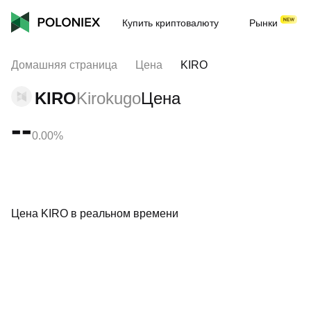
Купить криптовалюту
Рынки
Домашняя страница
Цена
KIRO
KIRO
Kirokugo
Цена
--
0.00%
Цена KIRO в реальном времени