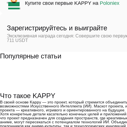
Купите свои первые KAPPY на
Poloniex
Зарегистрируйтесь и выиграйте
Эксклюзивная награда сегодня: Совершите свою первую
711 USDT
Популярные статьи
Что такое KAPPY
В своей основе Kappy — это проект, который стремится объедин
возможностями Искусственного Интеллекта (ИИ). Маскот проекта, 
проекта — креативного, игривого и ориентированного на будущее.
Хотя конкретные детали касательно конечных целей и приложений 
что проект предназначен для создания пространств, где креативны
аниме, могут пересекаться с потенциалом технологий ИИ. Объеди
поклонников как аниме-культуры, так и технологических инноваций.