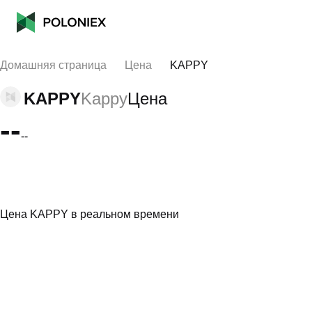
Домашняя страница
Цена
KAPPY
KAPPY
Kappy
Цена
--
--
Цена KAPPY в реальном времени