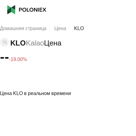
Домашняя страница
Цена
KLO
KLO
Kalao
Цена
--
-19.00%
Цена KLO в реальном времени