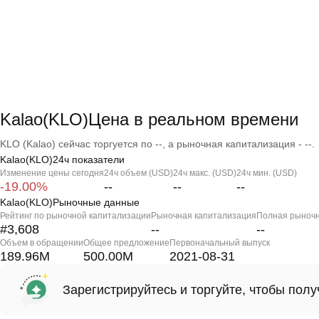
Kalao(KLO)Цена в реальном времени
KLO (Kalao) сейчас торгуется по --, а рыночная капитализация - --.
Kalao(KLO)24ч показатели
Изменение цены сегодня
24ч объем (USD)
24ч макс. (USD)
24ч мин. (USD)
-19.00%
--
--
--
Kalao(KLO)Рыночные данные
Рейтинг по рыночной капитализации
Рыночная капитализация
Полная рыночн
#3,608
--
--
Объем в обращении
Общее предложение
Первоначальный выпуск
189.96M
500.00M
2021-08-31
Зарегистрируйтесь и торгуйте, чтобы пол