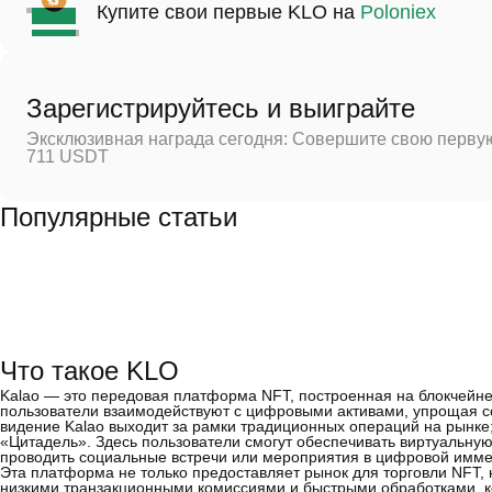
Купите свои первые KLO на
Poloniex
Зарегистрируйтесь и выиграйте
Эксклюзивная награда сегодня: Совершите свою первую
711 USDT
Популярные статьи
Что такое KLO
Kalao — это передовая платформа NFT, построенная на блокчейне 
пользователи взаимодействуют с цифровыми активами, упрощая со
видение Kalao выходит за рамки традиционных операций на рынке
«Цитадель». Здесь пользователи смогут обеспечивать виртуальную
проводить социальные встречи или мероприятия в цифровой имме
Эта платформа не только предоставляет рынок для торговли NFT, 
низкими транзакционными комиссиями и быстрыми обработками, 