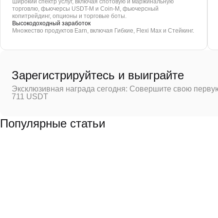
Широкий спектр услуг, включая спотовую и маржинальную
торговлю, фьючерсы USDT-M и Coin-M, фьючерсный
копитрейдинг, опционы и торговые боты.
Высокодоходный заработок
Множество продуктов Earn, включая Гибкие, Flexi Max и Стейкинг.
Зарегистрируйтесь и выиграйте
Эксклюзивная награда сегодня: Совершите свою первую
711 USDT
Популярные статьи