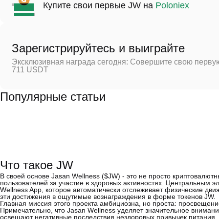
Купите свои первые JW на
Poloniex
Зарегистрируйтесь и выиграйте
Эксклюзивная награда сегодня: Совершите свою первую
711 USDT
Популярные статьи
Что такое JW
В своей основе Jasan Wellness ($JW) - это не просто криптовалют
пользователей за участие в здоровых активностях. Центральным 
Wellness App, которое автоматически отслеживает физические дви
эти достижения в ощутимые вознаграждения в форме токенов JW.
Главная миссия этого проекта амбициозна, но проста: просвещени
Примечательно, что Jasan Wellness уделяет значительное внимани
освещают негативные последствия нездоровых привычек питания, 