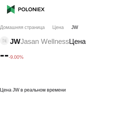
Домашняя страница
Цена
JW
JW
Jasan Wellness
Цена
--
-9.00%
Цена JW в реальном времени