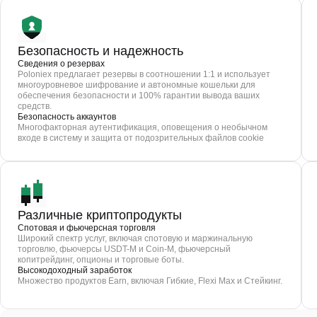
Безопасность и надежность
Сведения о резервах
Poloniex предлагает резервы в соотношении 1:1 и использует
многоуровневое шифрование и автономные кошельки для
обеспечения безопасности и 100% гарантии вывода ваших
средств.
Безопасность аккаунтов
Многофакторная аутентификация, оповещения о необычном
входе в систему и защита от подозрительных файлов cookie
Различные криптопродукты
Спотовая и фьючерсная торговля
Широкий спектр услуг, включая спотовую и маржинальную
торговлю, фьючерсы USDT-M и Coin-M, фьючерсный
копитрейдинг, опционы и торговые боты.
Высокодоходный заработок
Множество продуктов Earn, включая Гибкие, Flexi Max и Стейкинг.