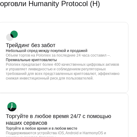
овли Humanity Protocol (H)
Трейдинг без забот
Небольшой спред между покупкой и продажей
Объем торгов на Poloniex за последние 24 часа составил --.
Премиальные криптовалюты
Poloniex предлагает более 400 качественных цифровых активов
и управляет ликвидностью и соблюдением регуляторных
требований для всех представленных криптовалют, эффективно
снижая инвестиционный риск для пользователей.
Торгуйте в любое время 24/7 с помощью
наших сервисов
Торгуйте в любое время и в любом месте
Поддерживаются устройства iOS, Android и HarmonyOS и