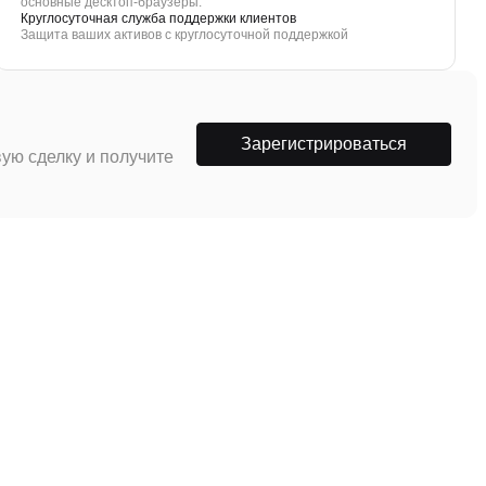
основные десктоп-браузеры.
Круглосуточная служба поддержки клиентов
Защита ваших активов с круглосуточной поддержкой
Зарегистрироваться
ую сделку и получите