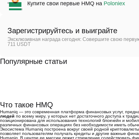
Купите свои первые HMQ на
Poloniex
Зарегистрируйтесь и выиграйте
Эксклюзивная награда сегодня: Совершите свою первую
711 USDT
Популярные статьи
Что такое HMQ
Humaniq — это современная платформа финансовых услуг, предн
людей
по всему миру, у которых нет достаточного доступа к тра
позиционирована для использования технологий блокчейн и мобил
различных финансовых операциях без необходимости иметь обычн
Экосистема Humaniq построена вокруг своей родной криптовалют
позволяет пользователям получать кредиты и другие важные фина
Humaniq. В центре ее миссии лежит стремление содействовать фи