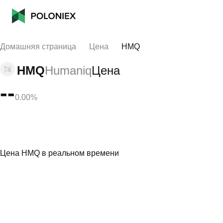
Домашняя страница
Цена
HMQ
HMQ
Humaniq
Цена
--
0.00%
Цена HMQ в реальном времени