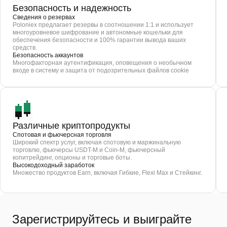
Безопасность и надежность
Сведения о резервах
Poloniex предлагает резервы в соотношении 1:1 и использует
многоуровневое шифрование и автономные кошельки для
обеспечения безопасности и 100% гарантии вывода ваших
средств.
Безопасность аккаунтов
Многофакторная аутентификация, оповещения о необычном
входе в систему и защита от подозрительных файлов cookie
Различные криптопродукты
Спотовая и фьючерсная торговля
Широкий спектр услуг, включая спотовую и маржинальную
торговлю, фьючерсы USDT-M и Coin-M, фьючерсный
копитрейдинг, опционы и торговые боты.
Высокодоходный заработок
Множество продуктов Earn, включая Гибкие, Flexi Max и Стейкинг.
Зарегистрируйтесь и выиграйте