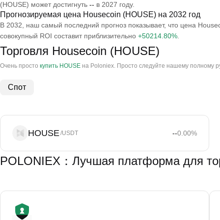
(HOUSE) может достигнуть
--
в 2027 году.
Прогнозируемая цена Housecoin (HOUSE) на 2032 год
В 2032, наш самый последний прогноз показывает, что цена House
совокупный ROI составит приблизительно
+50214.80%
.
Торговля Housecoin (HOUSE)
Очень просто
купить HOUSE
на Poloniex. Просто следуйте нашему полному ру
Спот
HOUSE
--
0.00
%
/USDT
POLONIEX：Лучшая платформа для тор