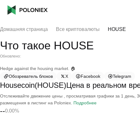
Домашняя страница
Все криптовалюты
HOUSE
Что такое HOUSE
Обновлено:
Hedge against the housing market. 🏠
Обозреватель блоков
X
Facebook
Telegram
Housecoin(HOUSE)Цена в реальном вр
Отслеживайте движение цены , просматривая графики за 1 день, 30
размещения в листинг на Poloniex.
Подробнее
--
0.00%