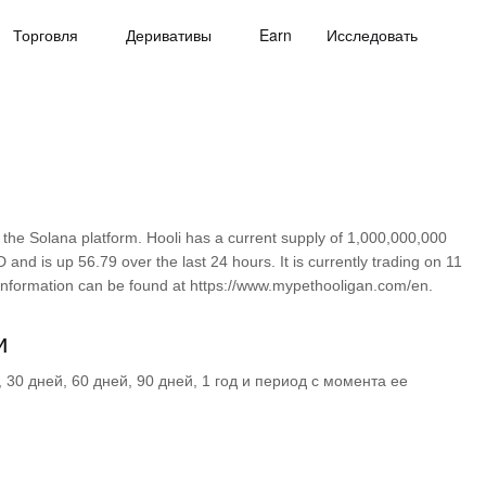
Торговля
Деривативы
Earn
Исследовать
the Solana platform. Hooli has a current supply of 1,000,000,000
 and is up 56.79 over the last 24 hours. It is currently trading on 11
 information can be found at https://www.mypethooligan.com/en.
и
30 дней, 60 дней, 90 дней, 1 год и период с момента ее