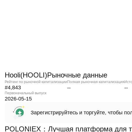
Hooli(HOOLI)Рыночные данные
Рейтинг по рыночной капитализации
Полная рыночная капитализация
Ист
#4,843
--
--
Первоначальный выпуск
2026-05-15
Зарегистрируйтесь и торгуйте, чтобы п
POLONIEX：Лучшая платформа для тор