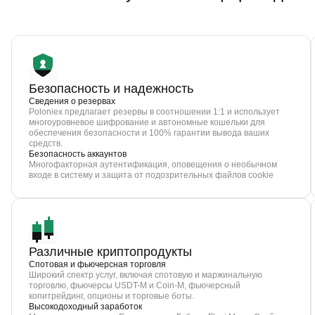
Безопасность и надежность
Сведения о резервах
Poloniex предлагает резервы в соотношении 1:1 и использует
многоуровневое шифрование и автономные кошельки для
обеспечения безопасности и 100% гарантии вывода ваших
средств.
Безопасность аккаунтов
Многофакторная аутентификация, оповещения о необычном
входе в систему и защита от подозрительных файлов cookie
Различные криптопродукты
Спотовая и фьючерсная торговля
Широкий спектр услуг, включая спотовую и маржинальную
торговлю, фьючерсы USDT-M и Coin-M, фьючерсный
копитрейдинг, опционы и торговые боты.
Высокодоходный заработок