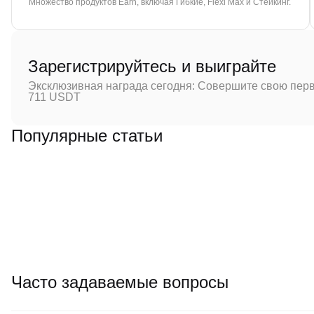
Множество продуктов Earn, включая Гибкие, Flexi Max и Стейкинг.
Зарегистрируйтесь и выиграйте
Эксклюзивная награда сегодня: Совершите свою перв
711 USDT
Популярные статьи
Часто задаваемые вопросы