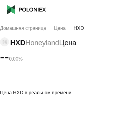
Домашняя страница
Цена
HXD
HXD
Honeyland
Цена
--
0.00%
Цена HXD в реальном времени