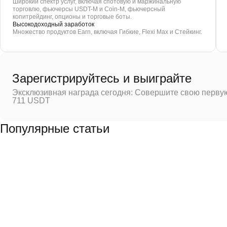
Широкий спектр услуг, включая спотовую и маржинальную
торговлю, фьючерсы USDT-M и Coin-M, фьючерсный
копитрейдинг, опционы и торговые боты.
Высокодоходный заработок
Множество продуктов Earn, включая Гибкие, Flexi Max и Стейкинг.
Зарегистрируйтесь и выиграйте
Эксклюзивная награда сегодня: Совершите свою первую
711 USDT
Популярные статьи