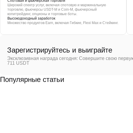
Спотовая и фьючерсная торговля
Широкий спектр услуг, включая спотовую и маржинальную
торговлю, фьючерсы USDT-M и Coin-M, фьючерсный
копитрейдинг, опционы и торговые боты.
Высокодоходный заработок
Множество продуктов Earn, включая Гибкие, Flexi Max и Стейкинг.
Зарегистрируйтесь и выиграйте
Эксклюзивная награда сегодня: Совершите свою первую
711 USDT
Популярные статьи