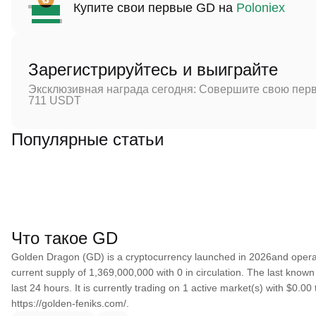
Купите свои первые GD на
Poloniex
Зарегистрируйтесь и выиграйте
Эксклюзивная награда сегодня: Совершите свою перв
711 USDT
Популярные статьи
Что такое GD
Golden Dragon (GD) is a cryptocurrency launched in 2026and oper
current supply of 1,369,000,000 with 0 in circulation. The last kno
last 24 hours. It is currently trading on 1 active market(s) with $0.0
https://golden-feniks.com/.