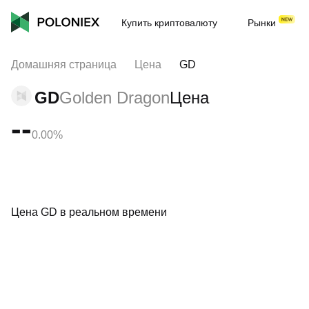
Купить криптовалюту
Рынки
Домашняя страница
Цена
GD
GD
Golden Dragon
Цена
--
0.00%
Цена GD в реальном времени