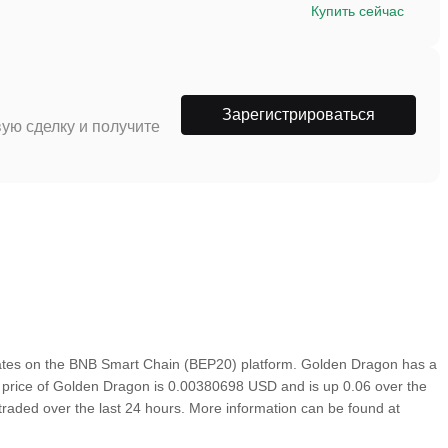
Купить сейчас
Зарегистрироваться
ую сделку и получите
ates on the BNB Smart Chain (BEP20) platform. Golden Dragon has a
wn price of Golden Dragon is 0.00380698 USD and is up 0.06 over the
0 traded over the last 24 hours. More information can be found at