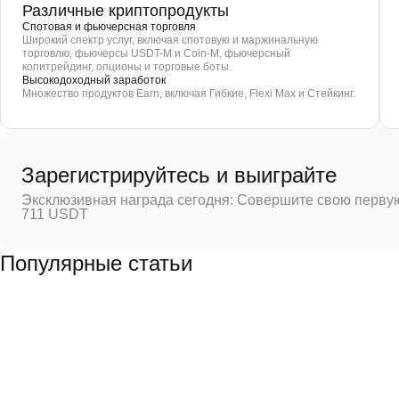
Различные криптопродукты
Спотовая и фьючерсная торговля
Широкий спектр услуг, включая спотовую и маржинальную
торговлю, фьючерсы USDT-M и Coin-M, фьючерсный
копитрейдинг, опционы и торговые боты.
Высокодоходный заработок
Множество продуктов Earn, включая Гибкие, Flexi Max и Стейкинг.
Зарегистрируйтесь и выиграйте
Эксклюзивная награда сегодня: Совершите свою первую
711 USDT
Популярные статьи