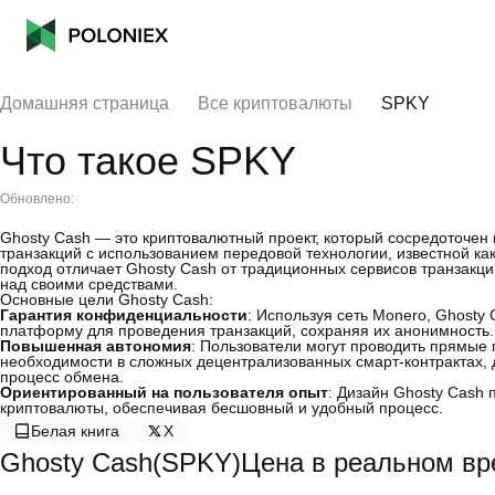
Домашняя страница
Все криптовалюты
SPKY
Что такое SPKY
Обновлено:
Ghosty Cash — это криптовалютный проект, который сосредоточен
транзакций с использованием передовой технологии, известной как
подход отличает Ghosty Cash от традиционных сервисов транзакций
над своими средствами.
Основные цели Ghosty Cash:
Гарантия конфиденциальности
: Используя сеть Monero, Ghosty
платформу для проведения транзакций, сохраняя их анонимность.
Повышенная автономия
: Пользователи могут проводить прямые
необходимости в сложных децентрализованных смарт-контрактах, д
процесс обмена.
Ориентированный на пользователя опыт
: Дизайн Ghosty Cash
криптовалюты, обеспечивая бесшовный и удобный процесс.
Белая книга
X
Ghosty Cash(SPKY)Цена в реальном в