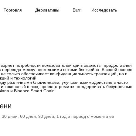
Торговля
Деривативы
Earn
Исследовать
творяет потребности пользователей криптовалюты, предоставляя
 перевода между несколькими сетями блокчейна. В своей основе
 не только обеспечивает конфиденциальность транзакций, но и
кций и технологий.
жду различными блокчейнами, улучшая взаимодействие в часто
и-токеновый шлюз, проект стремится поддерживать безупречные
lana и Binance Smart Chain.
ени
30 дней, 60 дней, 90 дней, 1 год и период с момента ее