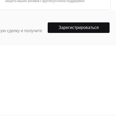
Защита ваших активов с круглосуточной поддержкой
Зарегистрироваться
ую сделку и получите