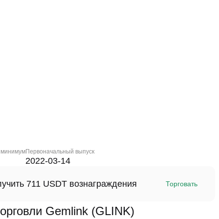
 минимум
Первоначальный выпуск
2022-03-14
олучить 711 USDT вознаграждения
Торговать
рговли Gemlink (GLINK)