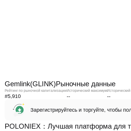
Gemlink(GLINK)Рыночные данные
Рейтинг по рыночной капитализации
Исторический максимум
Исторический
#5,910
--
--
Зарегистрируйтесь и торгуйте, чтобы п
POLONIEX：Лучшая платформа для то