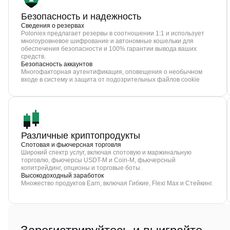
Безопасность и надежность
Сведения о резервах
Poloniex предлагает резервы в соотношении 1:1 и использует
многоуровневое шифрование и автономные кошельки для
обеспечения безопасности и 100% гарантии вывода ваших
средств.
Безопасность аккаунтов
Многофакторная аутентификация, оповещения о необычном
входе в систему и защита от подозрительных файлов cookie
Различные криптопродукты
Спотовая и фьючерсная торговля
Широкий спектр услуг, включая спотовую и маржинальную
торговлю, фьючерсы USDT-M и Coin-M, фьючерсный
копитрейдинг, опционы и торговые боты.
Высокодоходный заработок
Множество продуктов Earn, включая Гибкие, Flexi Max и Стейкинг.