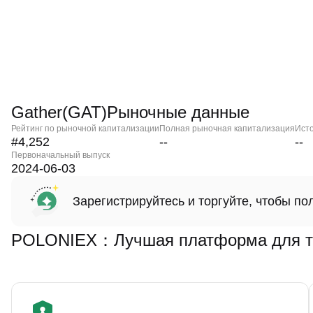
Gather(GAT)Рыночные данные
Рейтинг по рыночной капитализации
Полная рыночная капитализация
Ист
#4,252
--
--
Первоначальный выпуск
2024-06-03
Зарегистрируйтесь и торгуйте, чтобы п
POLONIEX：Лучшая платформа для то