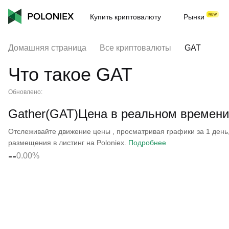
Купить криптовалюту
Рынки
Домашняя страница
Все криптовалюты
GAT
Что такое GAT
Обновлено:
Gather(GAT)Цена в реальном времени
Отслеживайте движение цены , просматривая графики за 1 день, 
размещения в листинг на Poloniex.
Подробнее
--
0.00%