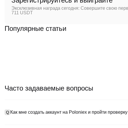
Зарегистрируйтесь и выиграйте
Эксклюзивная награда сегодня: Совершите свою перв
711 USDT
Популярные статьи
Часто задаваемые вопросы
Как мне создать аккаунт на Poloniex и пройти проверк
Q
Чтобы создать аккаунт, посетите
страницу регистрации
на наш
A