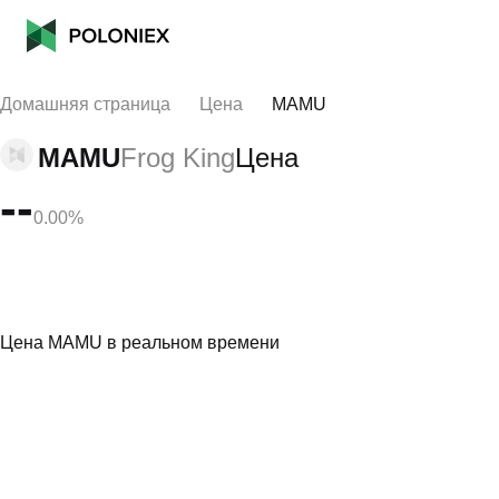
Домашняя страница
Цена
MAMU
MAMU
Frog King
Цена
--
0.00%
Цена MAMU в реальном времени