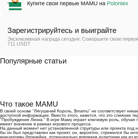
Купите свои первые MAMU на
Poloniex
Зарегистрируйтесь и выиграйте
Эксклюзивная награда сегодня: Совершите свою первую
711 USDT
Популярные статьи
Что такое MAMU
В своей основе “Лягушачий Король, $mamu” не соответствует ника
доступной информации. Вместо этого, кажется, что это слияние т
“Пробуждение Линка.” В игре Маму играет ключевую роль, обучая п
имеет значение в рамках игрового процесса.
На данный момент нет установленной структуры или проекта под 
бы он был представлен как проект, он, вероятно, стремился бы ин
инициативы блокчейна, потенциально вовлекая аудитории как из игр