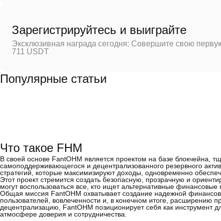
Зарегистрируйтесь и выиграйте
Эксклюзивная награда сегодня: Совершите свою первую
711 USDT
Популярные статьи
Что такое FHM
В своей основе FantOHM является проектом на базе блокчейна, т
самоподдерживающегося и децентрализованного резервного актив
стратегий, которые максимизируют доходы, одновременно обеспеч
Этот проект стремится создать безопасную, прозрачную и ориен
могут воспользоваться все, кто ищет альтернативные финансовые 
Общая миссия FantOHM охватывает создание надежной финансово
пользователей, вовлеченности и, в конечном итоге, расширению п
децентрализацию, FantOHM позиционирует себя как инструмент дл
атмосфере доверия и сотрудничества.