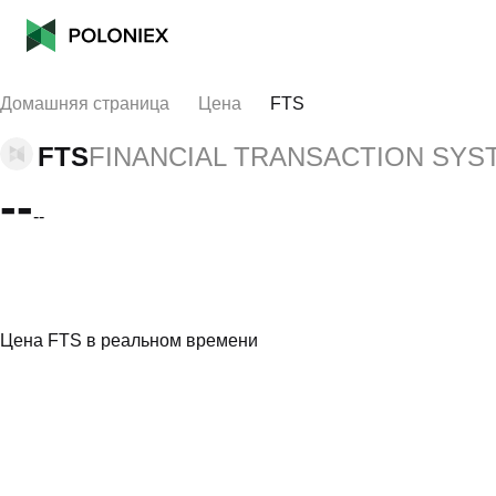
Домашняя страница
Цена
FTS
FTS
FINANCIAL TRANSACTION SYS
--
--
Цена FTS в реальном времени