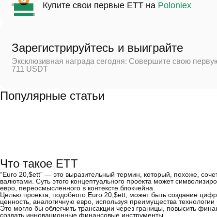
Купите свои первые ETT на
Poloniex
Зарегистрируйтесь и выиграйте
Эксклюзивная награда сегодня: Совершите свою первую
711 USDT
Популярные статьи
Что такое ETT
“Euro 20,$ett” — это выразительный термин, который, похоже, с
валютами. Суть этого концептуального проекта может символизиро
евро, переосмысленного в контексте блокчейна.
Целью проекта, подобного Euro 20,$ett, может быть создание цифр
ценность, аналогичную евро, используя преимущества технологии
Это могло бы облегчить трансакции через границы, повысить фина
создать инновационные финансовые инструменты.