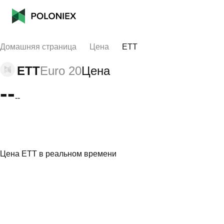
Домашняя страница
Цена
ETT
ETT
Euro 20
Цена
--
--
Цена ETT в реальном времени