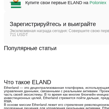
Купите свои первые ELAND на
Poloniex
Зарегистрируйтесь и выиграйте
Эксклюзивная награда сегодня: Совершите свою перв
711 USDT
Популярные статьи
Что такое ELAND
Etherland — это децентрализованная платформа, использующая
управления данными, связанными с реальными активами. Прое
часть своей экосистемы. В то время как многие блокчейн-иници
инвестиционных целей, Etherland стремится пойти дальше, пре
RWA.
В основе миссии Etherland лежит его стремление революциони
прозрачные решения для управления реальными активами, Ethe