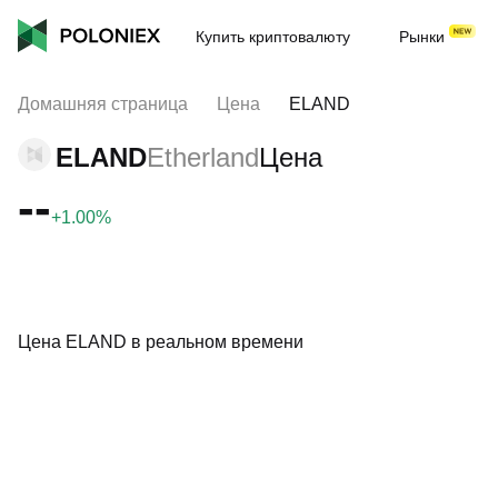
Купить криптовалюту
Рынки
Домашняя страница
Цена
ELAND
ELAND
Etherland
Цена
--
+1.00%
Цена ELAND в реальном времени