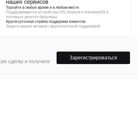
наших сервисов
Торгуйте в любое время и в любом месте
Поддерживаются устройства iOS, Android и HarmonyOS и
основные десктоп-браузеры.
Круглосуточная служба поддержки клиентов
Защита ваших активов с круглосуточной поддержкой
Зарегистрироваться
ую сделку и получите