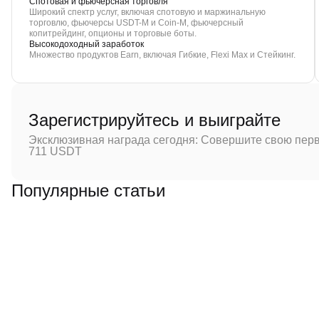
Спотовая и фьючерсная торговля
Широкий спектр услуг, включая спотовую и маржинальную
торговлю, фьючерсы USDT-M и Coin-M, фьючерсный
копитрейдинг, опционы и торговые боты.
Высокодоходный заработок
Множество продуктов Earn, включая Гибкие, Flexi Max и Стейкинг.
Зарегистрируйтесь и выиграйте
Эксклюзивная награда сегодня: Совершите свою перв
711 USDT
Популярные статьи