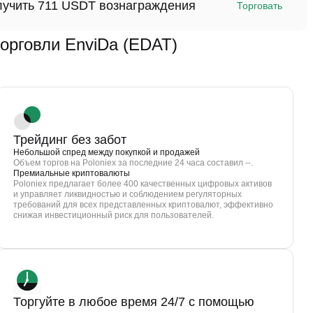
олучить 711 USDT вознаграждения
Торговать
рговли EnviDa (EDAT)
Трейдинг без забот
Небольшой спред между покупкой и продажей
Объем торгов на Poloniex за последние 24 часа составил --.
Премиальные криптовалюты
Poloniex предлагает более 400 качественных цифровых активов
и управляет ликвидностью и соблюдением регуляторных
требований для всех представленных криптовалют, эффективно
снижая инвестиционный риск для пользователей.
Торгуйте в любое время 24/7 с помощью