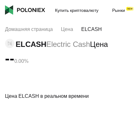
Купить криптовалюту
Рынки
Домашняя страница
Цена
ELCASH
ELCASH
Electric Cash
Цена
--
0.00%
Цена ELCASH в реальном времени