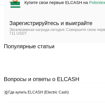
Купите свои первые ELCASH на
Polonie
Зарегистрируйтесь и выиграйте
Эксклюзивная награда сегодня: Совершите свою перв
711 USDT
Популярные статьи
Вопросы и ответы о ELCASH
Где купить ELCASH (Electric Cash)
Q
A
Централизованные биржи (CEXs) — это один из самых простых