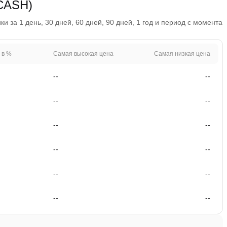
LCASH)
и за 1 день, 30 дней, 60 дней, 90 дней, 1 год и период с момента
 в %
Самая высокая цена
Самая низкая цена
--
--
--
--
--
--
--
--
--
--
--
--