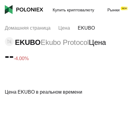
Купить криптовалюту
Рынки
Домашняя страница
Цена
EKUBO
EKUBO
Ekubo Protocol
Цена
--
-4.00%
Цена EKUBO в реальном времени