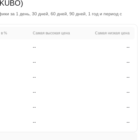
EKUBO)
и за 1 день, 30 дней, 60 дней, 90 дней, 1 год и период с
 в %
Самая высокая цена
Самая низкая цена
--
--
--
--
--
--
--
--
--
--
--
--