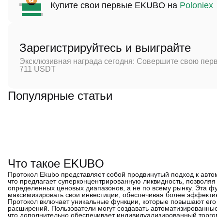
Купите свои первые EKUBO на
Poloniex
Зарегистрируйтесь и выиграйте
Эксклюзивная награда сегодня: Совершите свою перв
711 USDT
Популярные статьи
Что такое EKUBO
Протокол Ekubo представляет собой продвинутый подход к авто
что предлагает суперконцентрированную ликвидность, позволяя
определенных ценовых диапазонов, а не по всему рынку. Эта 
максимизировать свои инвестиции, обеспечивая более эффектив
Протокол включает уникальные функции, которые повышают его
расширений. Пользователи могут создавать автоматизированные 
что дополнительно обеспечивает индивидуализированный торгов