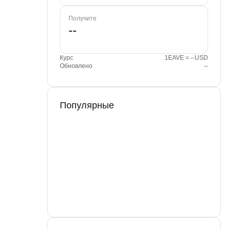
Получите
Курс
1EAVE = --USD
Обновлено
--
Популярные