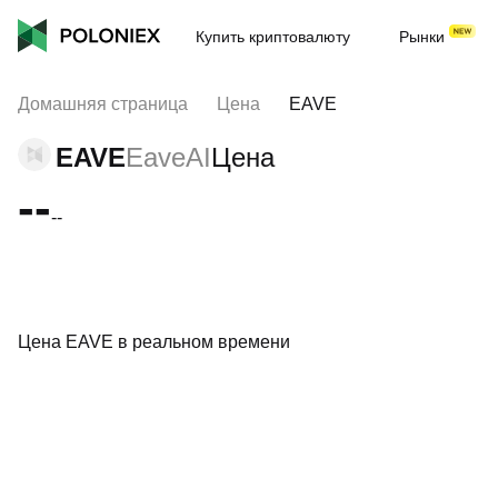
Купить криптовалюту
Рынки
Домашняя страница
Цена
EAVE
EAVE
EaveAI
Цена
--
--
Цена EAVE в реальном времени