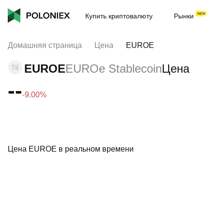
Купить криптовалюту
Рынки
Домашняя страница
Цена
EUROE
EUROE
EUROe Stablecoin
Цена
--
-9.00%
Цена EUROE в реальном времени