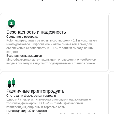
Безопасность и надежность
Сведения о резервах
Poloniex предлагает резервы в соотношении 1:1 и использует
многоуровневое шифрование и автономные кошельки для
обеспечения безопасности и 100% гарантии вывода ваших
средств.
Безопасность аккаунтов
Многофакторная аутентификация, оповещения о необычном
входе в систему и защита от подозрительных файлов cookie
Различные криптопродукты
Спотовая и фьючерсная торговля
Широкий спектр услуг, включая спотовую и маржинальную
торговлю, фьючерсы USDT-M и Coin-M, фьючерсный
копитрейдинг, опционы и торговые боты.
Высокодоходный заработок