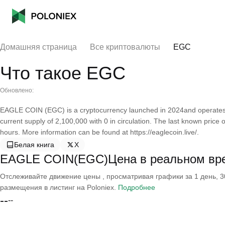
Домашняя страница
Все криптовалюты
EGC
Что такое EGC
Обновлено:
EAGLE COIN (EGC) is a cryptocurrency launched in 2024and operate
current supply of 2,100,000 with 0 in circulation. The last known pri
hours. More information can be found at https://eaglecoin.live/.
Белая книга
X
EAGLE COIN(EGC)Цена в реальном вр
Отслеживайте движение цены , просматривая графики за 1 день, 30
размещения в листинг на Poloniex.
Подробнее
--
--