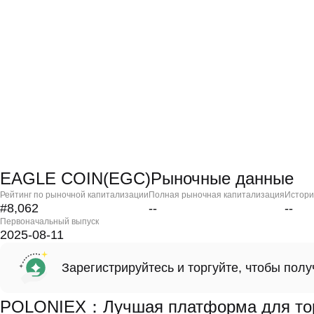
EAGLE COIN(EGC)Рыночные данные
Рейтинг по рыночной капитализации
Полная рыночная капитализация
Истори
#8,062
--
--
Первоначальный выпуск
2025-08-11
Зарегистрируйтесь и торгуйте, чтобы пол
POLONIEX：Лучшая платформа для то