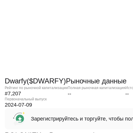
Dwarfy($DWARFY)Рыночные данные
Рейтинг по рыночной капитализации
Полная рыночная капитализация
Ист
#7,207
--
--
Первоначальный выпуск
2024-07-09
Зарегистрируйтесь и торгуйте, чтобы п