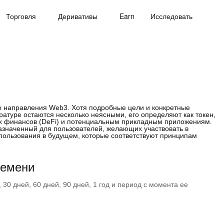
Торговля
Деривативы
Earn
Исследовать
о направления Web3. Хотя подробные цели и конкретные
атуре остаются несколько неясными, его определяют как токен,
х финансов (DeFi) и потенциальным прикладным приложениям.
назначенный для пользователей, желающих участвовать в
пользования в будущем, которые соответствуют принципам
ремени
30 дней, 60 дней, 90 дней, 1 год и период с момента ее