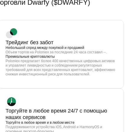
рговли Dwarfy ($DWARFY)
Трейдинг без забот
Небольшой спред между покупкой и продажей
Объем торгов на Poloniex за последние 24 часа составил --.
Премиальные криптовалюты
Poloniex предлагает более 400 качественных цифровых активов
и управляет ликвидностью и соблюдением регуляторных
требований для всех представленных криптовалют, эффективно
снижая инвестиционный риск для пользователей.
Торгуйте в любое время 24/7 с помощью
наших сервисов
Торгуйте в любое время и в любом месте
Поддерживаются устройства iOS, Android и HarmonyOS и
основные десктоп-браузеры.