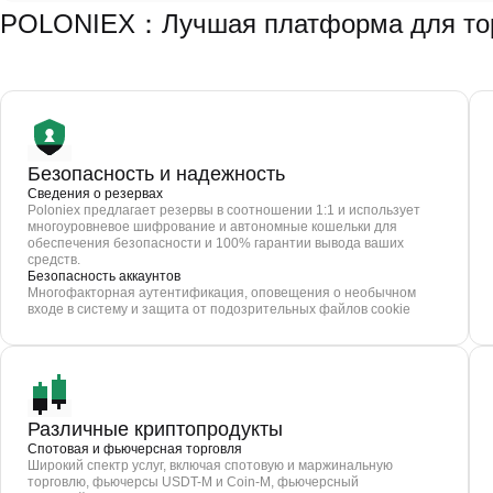
POLONIEX：Лучшая платформа для торг
Безопасность и надежность
Сведения о резервах
Poloniex предлагает резервы в соотношении 1:1 и использует
многоуровневое шифрование и автономные кошельки для
обеспечения безопасности и 100% гарантии вывода ваших
средств.
Безопасность аккаунтов
Многофакторная аутентификация, оповещения о необычном
входе в систему и защита от подозрительных файлов cookie
Различные криптопродукты
Спотовая и фьючерсная торговля
Широкий спектр услуг, включая спотовую и маржинальную
торговлю, фьючерсы USDT-M и Coin-M, фьючерсный