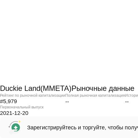
Duckie Land(MMETA)Рыночные данные
Рейтинг по рыночной капитализации
Полная рыночная капитализация
Истори
#5,979
--
--
Первоначальный выпуск
2021-12-20
Зарегистрируйтесь и торгуйте, чтобы пол