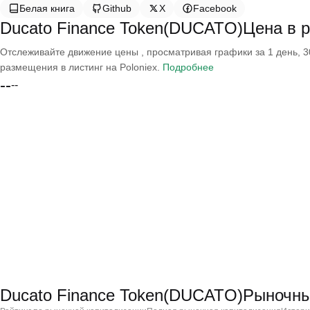
Белая книга
Github
X
Facebook
Ducato Finance Token(DUCATO)Цена в 
Отслеживайте движение цены , просматривая графики за 1 день, 30
размещения в листинг на Poloniex.
Подробнее
--
--
Ducato Finance Token(DUCATO)Рыночн