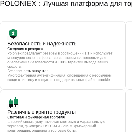
POLONIEX：Лучшая платформа для тор
Безопасность и надежность
Сведения о резервах
Poloniex предлагает резервы в соотношении 1:1 и использует
многоуровневое шифрование и автономные кошельки для
обеспечения безопасности и 100% гарантии вывода ваших
средств.
Безопасность аккаунтов
Многофакторная аутентификация, оповещения о необычном
входе в систему и защита от подозрительных файлов cookie
Различные криптопродукты
Спотовая и фьючерсная торговля
Широкий спектр услуг, включая спотовую и маржинальную
торговлю, фьючерсы USDT-M и Coin-M, фьючерсный
копитрейдинг, опционы и торговые боты.