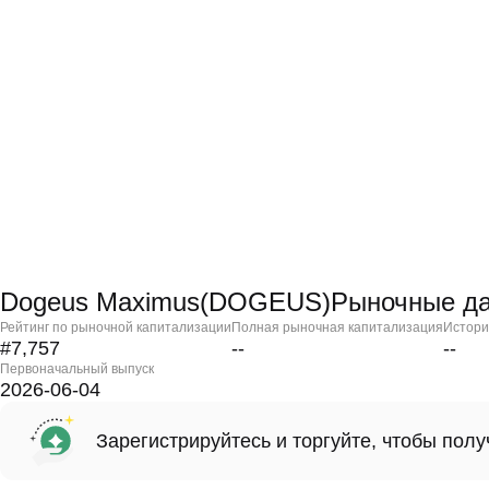
Dogeus Maximus(DOGEUS)Рыночные д
Рейтинг по рыночной капитализации
Полная рыночная капитализация
Истори
#7,757
--
--
Первоначальный выпуск
2026-06-04
Зарегистрируйтесь и торгуйте, чтобы пол