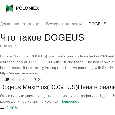
Домашняя страница
Все криптовалюты
DOGEUS
Что такое DOGEUS
Обновлено:
Dogeus Maximus (DOGEUS) is a cryptocurrency launched in 2026and 
current supply of 1,000,000,000 with 0 in circulation. The last known
last 24 hours. It is currently trading on 21 active market(s) with $7,21
https://dogeusmaximus.com/.
Белая книга
X
Dogeus Maximus(DOGEUS)Цена в реал
Отслеживайте движение цены , просматривая графики за 1 день, 30
размещения в листинг на Poloniex.
Подробнее
--
+2.00%