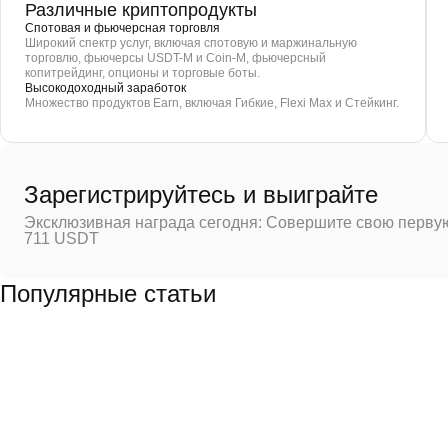
Различные криптопродукты
Спотовая и фьючерсная торговля
Широкий спектр услуг, включая спотовую и маржинальную
торговлю, фьючерсы USDT-M и Coin-M, фьючерсный
копитрейдинг, опционы и торговые боты.
Высокодоходный заработок
Множество продуктов Earn, включая Гибкие, Flexi Max и Стейкинг.
Зарегистрируйтесь и выиграйте
Эксклюзивная награда сегодня: Совершите свою первую
711 USDT
Популярные статьи