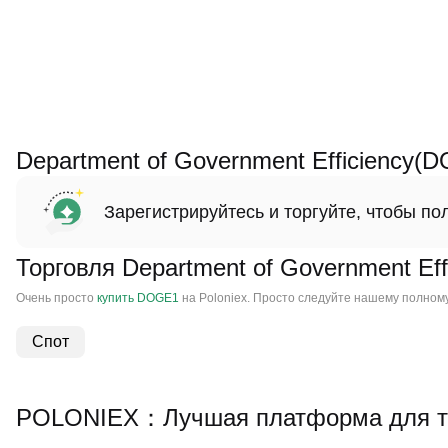
Department of Government Efficiency
Зарегистрируйтесь и торгуйте, чтобы п
Торговля Department of Government Ef
Очень просто
купить DOGE1
на Poloniex. Просто следуйте нашему полному р
Спот
POLONIEX：Лучшая платформа для тор