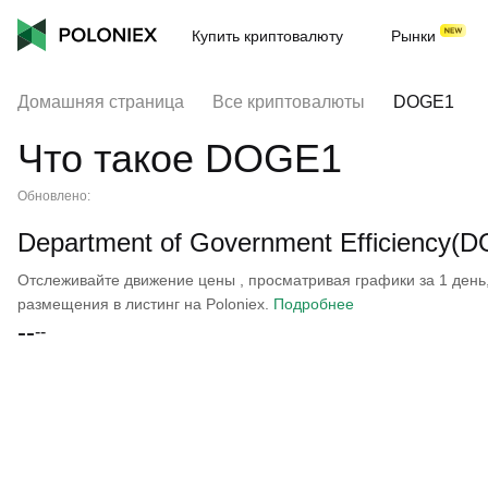
Купить криптовалюту
Рынки
Домашняя страница
Все криптовалюты
DOGE1
Что такое DOGE1
Обновлено:
Department of Government Efficiency
Отслеживайте движение цены , просматривая графики за 1 день, 
размещения в листинг на Poloniex.
Подробнее
--
--