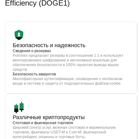
Efficiency (DOGE1)
Безопасность и надежность
Сведения о резервах
Poloniex предлагает резервы в соотношении 1:1 и использует
многоуровневое шифрование и автономные кошельки для
обеспечения безопасности и 100% гарантии вывода ваших
средств.
Безопасность аккаунтов
Многофакторная аутентификация, оповещения о необычном
входе в систему и защита от подозрительных файлов cookie
Различные криптопродукты
Спотовая и фьючерсная торговля
Широкий спектр услуг, включая спотовую и маржинальную
торговлю, фьючерсы USDT-M и Coin-M, фьючерсный
копитрейдинг, опционы и торговые боты.