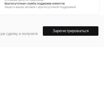
основные десктоп-браузеры.
Круглосуточная служба поддержки клиентов
Защита ваших активов с круглосуточной поддержкой
Зарегистрироваться
ую сделку и получите