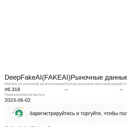
DeepFakeAI(FAKEAI)Рыночные данны
Рейтинг по рыночной капитализации
Полная рыночная капитализация
Ист
#6,318
--
--
Первоначальный выпуск
2023-06-02
Зарегистрируйтесь и торгуйте, чтобы п