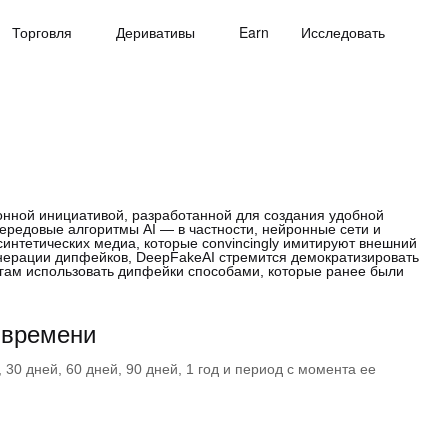
Торговля
Деривативы
Earn
Исследовать
онной инициативой, разработанной для создания удобной
ередовые алгоритмы AI — в частности, нейронные сети и
интетических медиа, которые convincingly имитируют внешний
енерации дипфейков, DeepFakeAI стремится демократизировать
огам использовать дипфейки способами, которые ранее были
 времени
30 дней, 60 дней, 90 дней, 1 год и период с момента ее