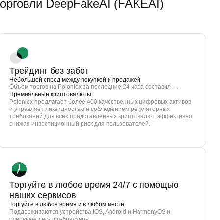
рговли DeepFakeAI (FAKEAI)
Трейдинг без забот
Небольшой спред между покупкой и продажей
Объем торгов на Poloniex за последние 24 часа составил --.
Премиальные криптовалюты
Poloniex предлагает более 400 качественных цифровых активов
и управляет ликвидностью и соблюдением регуляторных
требований для всех представленных криптовалют, эффективно
снижая инвестиционный риск для пользователей.
Торгуйте в любое время 24/7 с помощью
наших сервисов
Торгуйте в любое время и в любом месте
Поддерживаются устройства iOS, Android и HarmonyOS и
основные десктоп-браузеры.