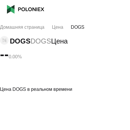
Домашняя страница
Цена
DOGS
DOGS
DOGS
Цена
--
0.00%
Цена DOGS в реальном времени