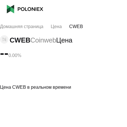
Домашняя страница
Цена
CWEB
CWEB
Coinweb
Цена
--
0.00%
Цена CWEB в реальном времени