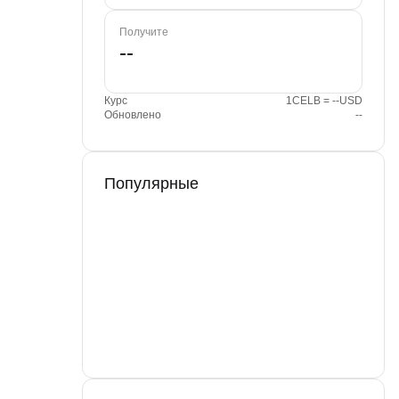
Получите
Курс
1CELB = --USD
Обновлено
--
Популярные