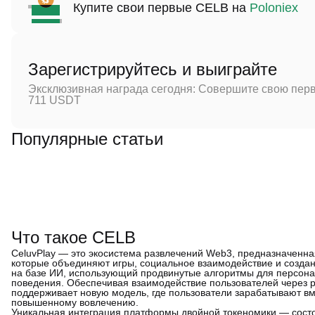
Купите свои первые CELB на
Poloniex
Зарегистрируйтесь и выиграйте
Эксклюзивная награда сегодня: Совершите свою перв
711 USDT
Популярные статьи
Что такое CELB
CeluvPlay — это экосистема развлечений Web3, предназначенна
которые объединяют игры, социальное взаимодействие и создан
на базе ИИ, использующий продвинутые алгоритмы для персонал
поведения. Обеспечивая взаимодействие пользователей через 
поддерживает новую модель, где пользователи зарабатывают вм
повышенному вовлечению.
Уникальная интеграция платформы двойной токеномики — состо