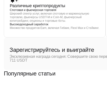
Различные криптопродукты
Спотовая и фьючерсная торговля
Широкий спектр услуг, включая спотовую и маржинальную
торговлю, фьючерсы USDT-M и Coin-M, фьючерсный
копитрейдинг, опционы и торговые боты.
Высокодоходный заработок
Множество продуктов Earn, включая Гибкие, Flexi Max и Стейкинг.
Зарегистрируйтесь и выиграйте
Эксклюзивная награда сегодня: Совершите свою перв
711 USDT
Популярные статьи