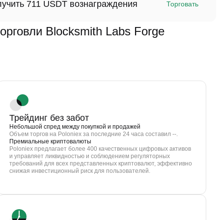
олучить 711 USDT вознаграждения
Торговать
говли Blocksmith Labs Forge
Трейдинг без забот
Небольшой спред между покупкой и продажей
Объем торгов на Poloniex за последние 24 часа составил --.
Премиальные криптовалюты
Poloniex предлагает более 400 качественных цифровых активов
и управляет ликвидностью и соблюдением регуляторных
требований для всех представленных криптовалют, эффективно
снижая инвестиционный риск для пользователей.