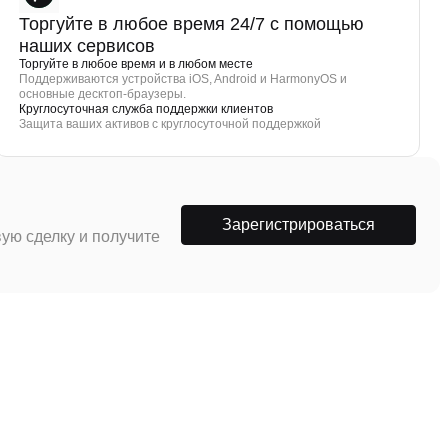
Торгуйте в любое время 24/7 с помощью
наших сервисов
Торгуйте в любое время и в любом месте
Поддерживаются устройства iOS, Android и HarmonyOS и
основные десктоп-браузеры.
Круглосуточная служба поддержки клиентов
Защита ваших активов с круглосуточной поддержкой
Зарегистрироваться
ую сделку и получите