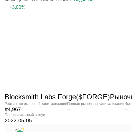
--
+3.00%
Blocksmith Labs Forge($FORGE)Рыно
Рейтинг по рыночной капитализации
Полная рыночная капитализация
Ист
#4,967
--
--
Первоначальный выпуск
2022-05-05