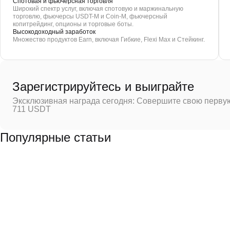
Спотовая и фьючерсная торговля
Широкий спектр услуг, включая спотовую и маржинальную
торговлю, фьючерсы USDT-M и Coin-M, фьючерсный
копитрейдинг, опционы и торговые боты.
Высокодоходный заработок
Множество продуктов Earn, включая Гибкие, Flexi Max и Стейкинг.
Зарегистрируйтесь и выиграйте
Эксклюзивная награда сегодня: Совершите свою первую
711 USDT
Популярные статьи