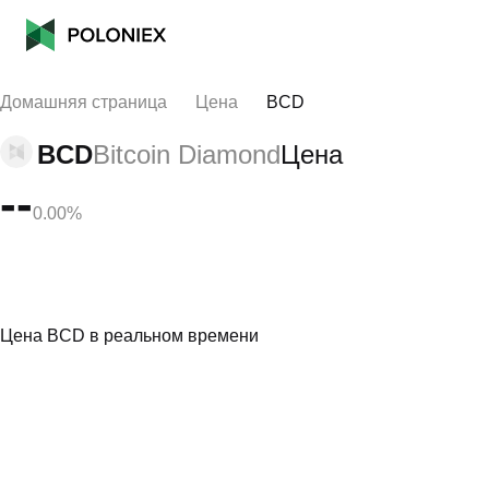
Домашняя страница
Цена
BCD
BCD
Bitcoin Diamond
Цена
--
0.00%
Цена BCD в реальном времени