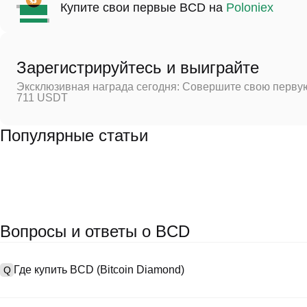
Купите свои первые BCD на
Poloniex
Зарегистрируйтесь и выиграйте
Эксклюзивная награда сегодня: Совершите свою первую
711 USDT
Популярные статьи
Вопросы и ответы о BCD
Где купить BCD (Bitcoin Diamond)
Q
A
Централизованные биржи (CEXs) — это один из самых простых и