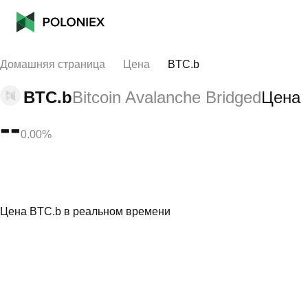
Домашняя страница
Цена
BTC.b
BTC.b
Bitcoin Avalanche Bridged
Цена
--
0.00%
Цена BTC.b в реальном времени