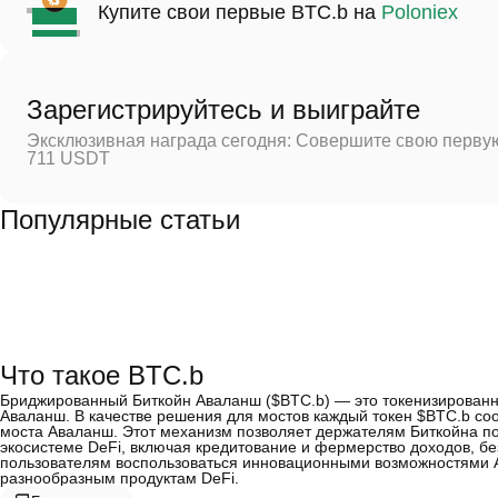
Купите свои первые BTC.b на
Poloniex
Зарегистрируйтесь и выиграйте
Эксклюзивная награда сегодня: Совершите свою первую
711 USDT
Популярные статьи
Что такое BTC.b
Бриджированный Биткойн Аваланш ($BTC.b) — это токенизированно
Аваланш. В качестве решения для мостов каждый токен $BTC.b соо
моста Аваланш. Этот механизм позволяет держателям Биткойна по
экосистеме DeFi, включая кредитование и фермерство доходов, бе
пользователям воспользоваться инновационными возможностями Ав
разнообразным продуктам DeFi.