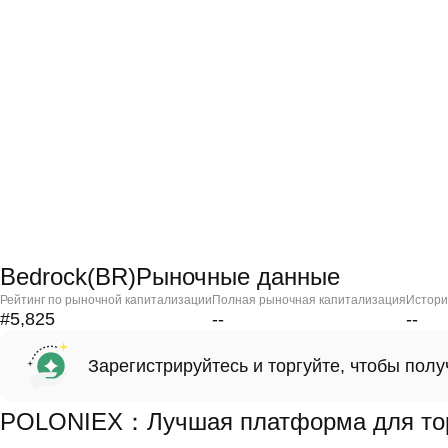
Bedrock(BR)Рыночные данные
Рейтинг по рыночной капитализации
Полная рыночная капитализация
Истори
#5,825
--
--
Зарегистрируйтесь и торгуйте, чтобы пол
POLONIEX：Лучшая платформа для торг