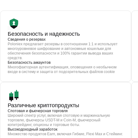
Безопасность и надежность
Сведения о резервах
Poloniex предлагает резервы в соотношении 1:1 и использует
многоуровневое шифрование и автономные кошельки для
обеспечения безопасности и 100% гарантии вывода ваших
средств.
Безопасность аккаунтов
Многофакторная аутентификация, оповещения о необычном
входе в систему и защита от подозрительных файлов cookie
Различные криптопродукты
Спотовая и фьючерсная торговля
Широкий спектр услуг, включая спотовую и маржинальную
торговлю, фьючерсы USDT-M и Coin-M, фьючерсный
копитрейдинг, опционы и торговые боты.
Высокодоходный заработок
Множество продуктов Earn, включая Гибкие, Flexi Max и Стейкинг.